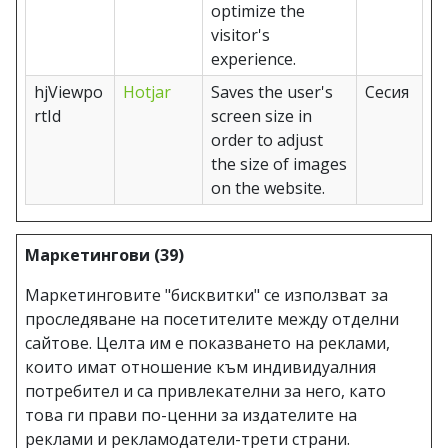
optimize the
visitor's
experience.
hjViewpo
Hotjar
Saves the user's
Сесия
rtId
screen size in
order to adjust
the size of images
on the website.
Маркетингови (39)
Маркетинговите "бисквитки" се използват за
проследяване на посетителите между отделни
сайтове. Целта им е показването на реклами,
които имат отношение към индивидуалния
потребител и са привлекателни за него, като
това ги прави по-ценни за издателите на
реклами и рекламодатели-трети страни.