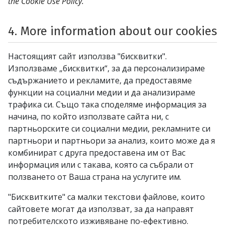
the Cookie Use Policy.
4. More information about our cookies
Настоящият сайт използва "бисквитки".
Използваме „бисквитки“, за да персонализираме
съдържанието и рекламите, да предоставяме
функции на социални медии и да анализираме
трафика си. Също така споделяме информация за
начина, по който използвате сайта ни, с
партньорските си социални медии, рекламните си
партньори и партньори за анализ, които може да я
комбинират с друга предоставена им от Вас
информация или с такава, която са събрали от
ползването от Ваша страна на услугите им.
"Бисквитките" са малки текстови файлове, които
сайтовете могат да използват, за да направят
потребителското изживяване по-ефективно.