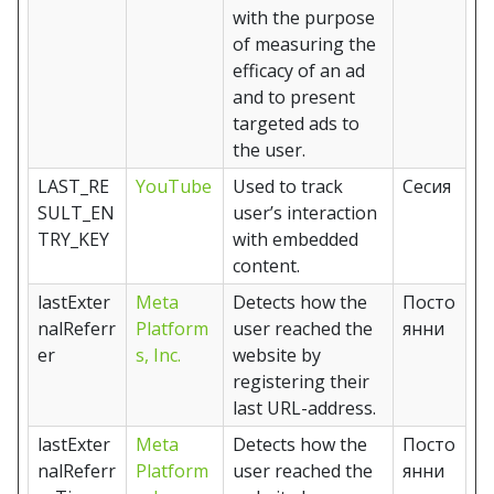
with the purpose
of measuring the
efficacy of an ad
and to present
targeted ads to
the user.
LAST_RE
YouTube
Used to track
Сесия
SULT_EN
user’s interaction
TRY_KEY
with embedded
content.
lastExter
Meta
Detects how the
Посто
nalReferr
Platform
user reached the
янни
er
s, Inc.
website by
registering their
last URL-address.
lastExter
Meta
Detects how the
Посто
nalReferr
Platform
user reached the
янни