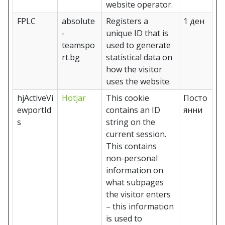
website operator.
FPLC
absolute
Registers a
1 ден
-
unique ID that is
teamspo
used to generate
rt.bg
statistical data on
how the visitor
uses the website.
hjActiveVi
Hotjar
This cookie
Посто
ewportId
contains an ID
янни
s
string on the
current session.
This contains
non-personal
information on
what subpages
the visitor enters
– this information
is used to