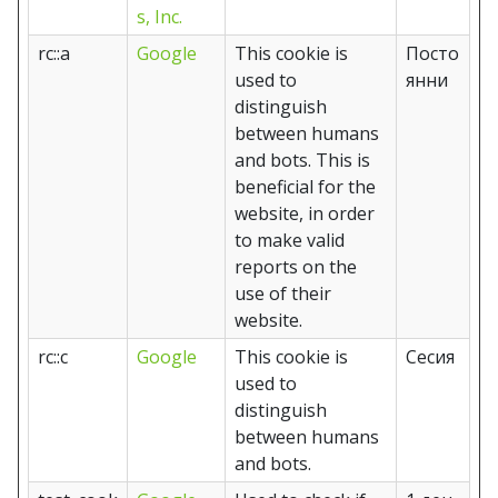
s, Inc.
rc::a
Google
This cookie is
Посто
used to
янни
distinguish
between humans
and bots. This is
beneficial for the
website, in order
to make valid
reports on the
use of their
website.
rc::c
Google
This cookie is
Сесия
used to
distinguish
between humans
and bots.