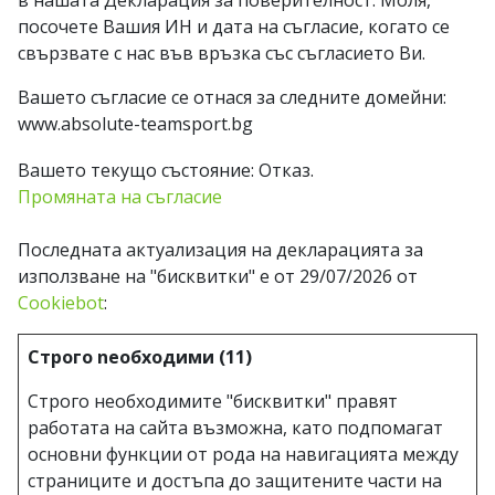
в нашата Декларация за поверителност. Моля,
посочете Вашия ИН и дата на съгласие, когато се
свързвате с нас във връзка със съгласието Ви.
Вашето съгласие се отнася за следните домейни:
www.absolute-teamsport.bg
Вашето текущо състояние: Отказ.
Промяната на съгласие
Последната актуализация на декларацията за
използване на "бисквитки" е от 29/07/2026 от
Cookiebot
:
Строго nеобходими (11)
Строго необходимите "бисквитки" правят
работата на сайта възможна, като подпомагат
основни функции от рода на навигацията между
страниците и достъпа до защитените части на