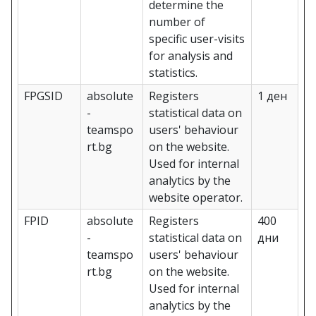
determine the
number of
specific user-visits
for analysis and
statistics.
FPGSID
absolute
Registers
1 ден
-
statistical data on
teamspo
users' behaviour
rt.bg
on the website.
Used for internal
analytics by the
website operator.
FPID
absolute
Registers
400
-
statistical data on
дни
teamspo
users' behaviour
rt.bg
on the website.
Used for internal
analytics by the