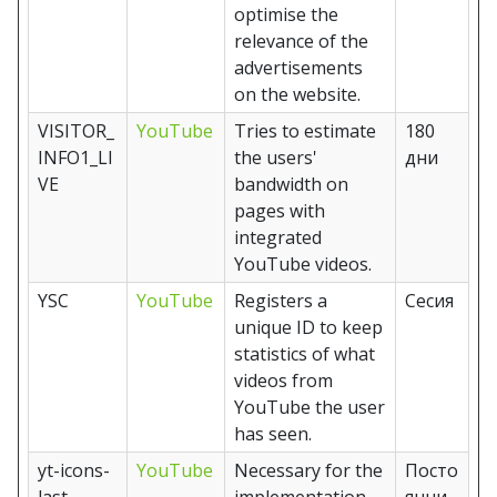
optimise the
relevance of the
advertisements
on the website.
VISITOR_
YouTube
Tries to estimate
180
INFO1_LI
the users'
дни
VE
bandwidth on
pages with
integrated
YouTube videos.
YSC
YouTube
Registers a
Сесия
unique ID to keep
statistics of what
videos from
YouTube the user
has seen.
yt-icons-
YouTube
Necessary for the
Посто