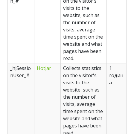
n_#
on the visitor's
visits to the
website, such as
the number of
visits, average
time spent on the
website and what
pages have been
read.
_hjSessio
Hotjar
Collects statistics
1
nUser_#
on the visitor's
годин
visits to the
а
website, such as
the number of
visits, average
time spent on the
website and what
pages have been
read.