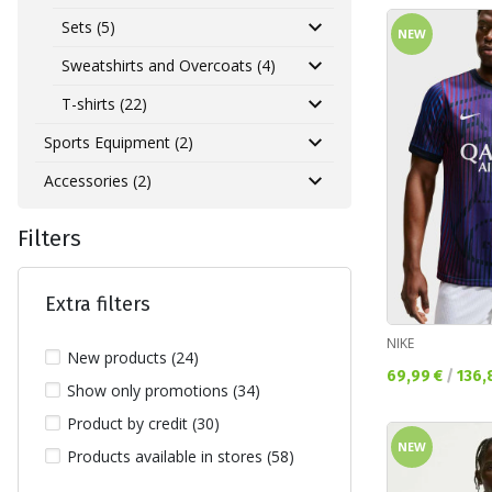
Sets (5)
NEW
Sweatshirts and Overcoats (4)
T-shirts (22)
Sports Equipment (2)
Accessories (2)
Filters
Extra filters
NIKE
New products (24)
Текуща цена:
69,99 €
/
136,
Show only promotions (34)
Product by credit (30)
NEW
Products available in stores (58)