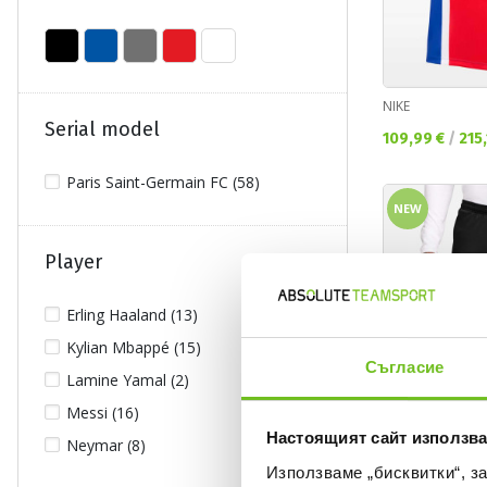
NIKE
Serial model
Текуща цена:
109,99 €
/
215
Paris Saint-Germain FC (58)
NEW
Player
Erling Haaland (13)
Kylian Mbappé (15)
Съгласие
Lamine Yamal (2)
Messi (16)
Настоящият сайт използва
Neymar (8)
Използваме „бисквитки“, з