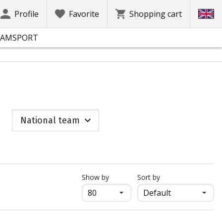
Profile
Favorite
Shopping cart
EAMSPORT
National team
продукти на страница
Show by
Sort by