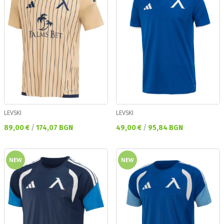
LEVSKI
LEVSKI
Текуща цена:
Текуща цена:
89,00 €
/
174,07 BGN
49,00 €
/
95,84 BGN
NEW
NEW