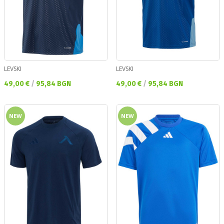
LEVSKI
LEVSKI
Текуща цена:
Текуща цена:
49,00 €
/
95,84 BGN
49,00 €
/
95,84 BGN
NEW
NEW