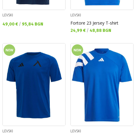
LEVSKI
LEVSKI
Fortore 23 Jersey T-shirt
Текуща цена:
49,00 €
/
95,84 BGN
Текуща цена:
24,99 €
/
48,88 BGN
NEW
NEW
LEVSKI
LEVSKI