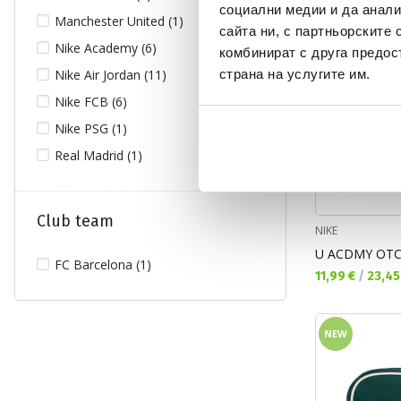
социални медии и да анали
Manchester United (1)
сайта ни, с партньорските 
Nike Academy (6)
комбинират с друга предос
страна на услугите им.
Nike Air Jordan (11)
Nike FCB (6)
Nike PSG (1)
Real Madrid (1)
Club team
NIKE
U ACDMY OTC
FC Barcelona (1)
Текуща цена:
11,99 €
/
23,45
NEW