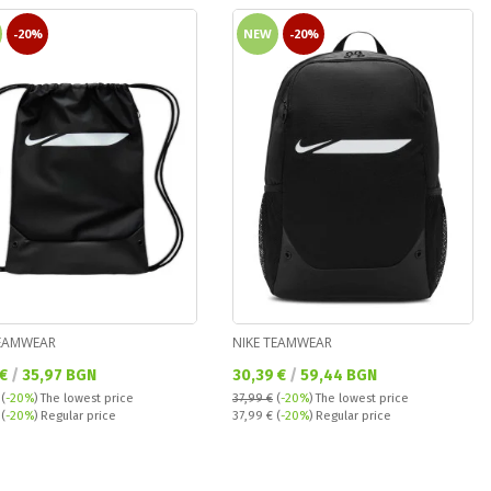
-20%
NEW
-20%
TEAMWEAR
NIKE TEAMWEAR
а цена:
Текуща цена:
 €
/
35,97 BGN
30,39 €
/
59,44 BGN
(
-20%
)
The lowest price
37,99 €
(
-20%
)
The lowest price
 price:
Regular price:
€
(
-20%
) Regular price
37,99 €
(
-20%
) Regular price