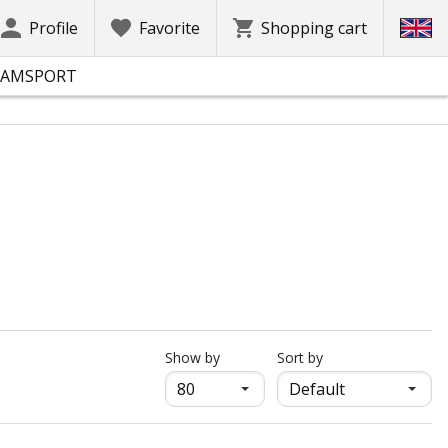
Profile
Favorite
Shopping cart
EAMSPORT
продукти на страница
Show by
Sort by