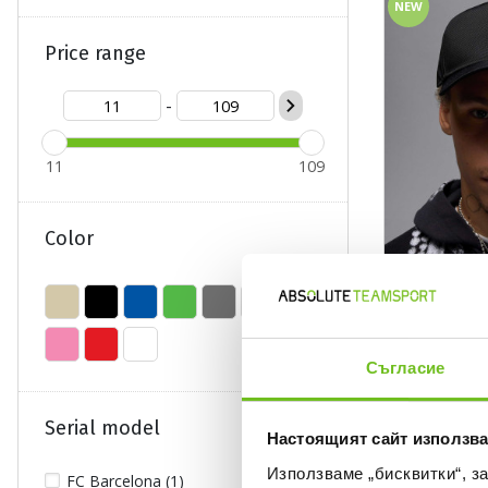
NEW
Price range
-
11
109
Color
JORDAN
U J RISE CAP 
Текуща цена:
Съгласие
32,99 €
/
64,5
Serial model
Настоящият сайт използва
NEW
Използваме „бисквитки“, з
FC Barcelona (1)