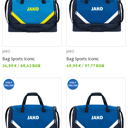
JAKO
JAKO
Bag Sports Iconic
Bag Sports Iconic
Текуща цена:
Текуща цена:
34,99 €
/
68,43 BGN
49,99 €
/
97,77 BGN
ONLY
ONLY
ONLINE
ONLINE