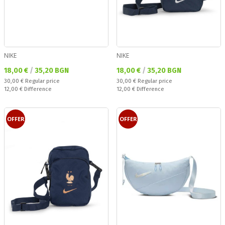
NIKE
NIKE
Текуща цена:
Текуща цена:
18,00 €
/
35,20 BGN
18,00 €
/
35,20 BGN
Regular price:
Regular price:
30,00 €
Regular price
30,00 €
Regular price
Спестявате:
Спестявате:
12,00 €
Difference
12,00 €
Difference
OFFER
OFFER