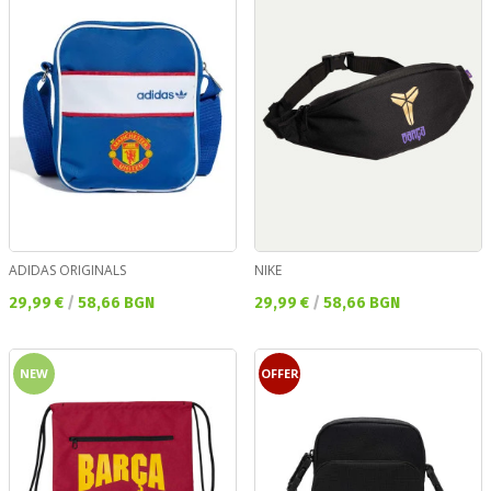
ADIDAS ORIGINALS
NIKE
Текуща цена:
Текуща цена:
29,99 €
/
58,66 BGN
29,99 €
/
58,66 BGN
NEW
OFFER