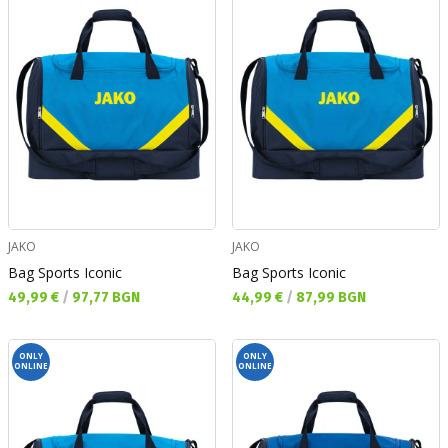
JAKO
JAKO
Bag Sports Iconic
Bag Sports Iconic
Текуща цена:
Текуща цена:
49,99 €
/
97,77 BGN
44,99 €
/
87,99 BGN
ONLY
ONLY
ONLINE
ONLINE