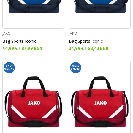
JAKO
JAKO
Bag Sports Iconic
Bag Sports Iconic
Текуща цена:
Текуща цена:
44,99 €
/
87,99 BGN
34,99 €
/
68,43 BGN
ONLY
ONLY
ONLINE
ONLINE