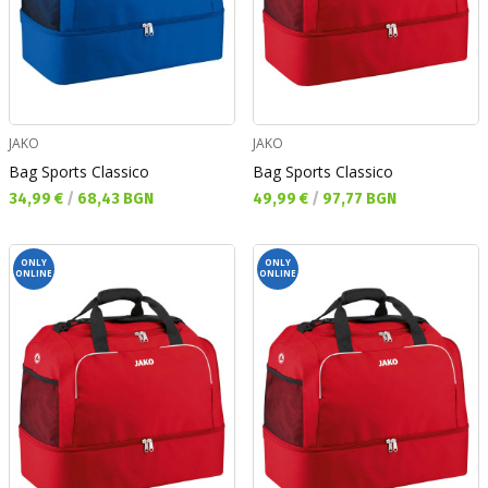
JAKO
JAKO
Bag Sports Classico
Bag Sports Classico
Текуща цена:
Текуща цена:
34,99 €
/
68,43 BGN
49,99 €
/
97,77 BGN
ONLY
ONLY
ONLINE
ONLINE