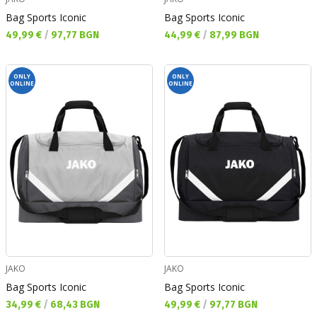
Bag Sports Iconic
Bag Sports Iconic
Текуща цена:
Текуща цена:
49,99 €
/
97,77 BGN
44,99 €
/
87,99 BGN
ONLY
ONLY
ONLINE
ONLINE
JAKO
JAKO
Bag Sports Iconic
Bag Sports Iconic
Текуща цена:
Текуща цена:
34,99 €
/
68,43 BGN
49,99 €
/
97,77 BGN