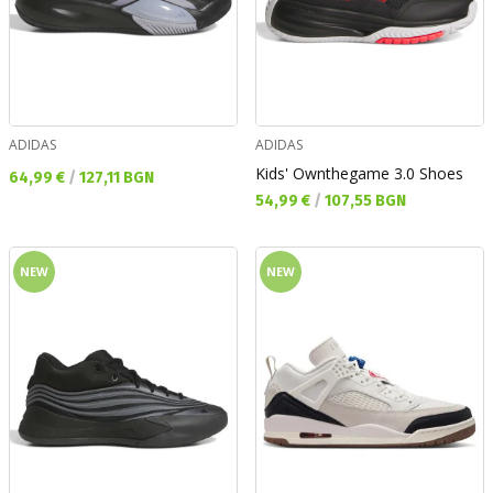
ADIDAS
ADIDAS
Kids' Ownthegame 3.0 Shoes
Текуща цена:
64,99 €
/
127,11 BGN
Текуща цена:
54,99 €
/
107,55 BGN
NEW
NEW