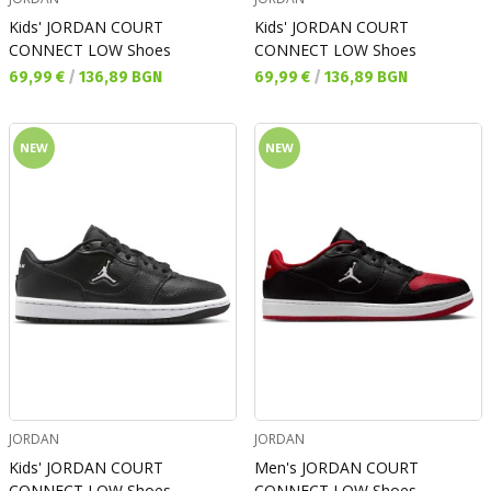
Kids' JORDAN COURT
Kids' JORDAN COURT
CONNECT LOW Shoes
CONNECT LOW Shoes
Текуща цена:
Текуща цена:
69,99 €
/
136,89 BGN
69,99 €
/
136,89 BGN
NEW
NEW
JORDAN
JORDAN
Kids' JORDAN COURT
Men's JORDAN COURT
CONNECT LOW Shoes
CONNECT LOW Shoes