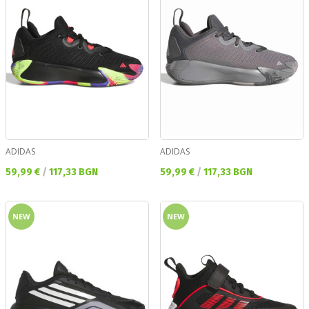
ADIDAS
ADIDAS
Текуща цена:
Текуща цена:
59,99 €
/
117,33 BGN
59,99 €
/
117,33 BGN
NEW
NEW