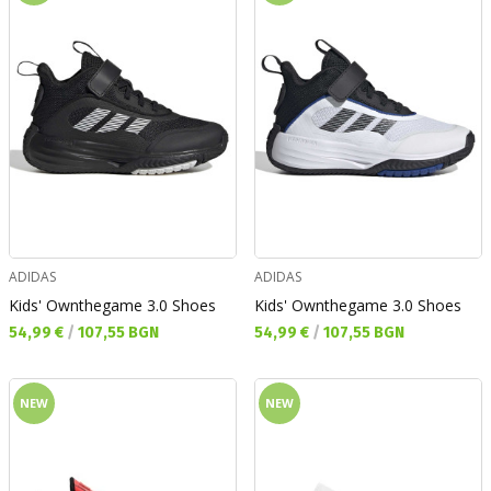
ADIDAS
ADIDAS
Kids' Ownthegame 3.0 Shoes
Kids' Ownthegame 3.0 Shoes
Текуща цена:
Текуща цена:
54,99 €
/
107,55 BGN
54,99 €
/
107,55 BGN
NEW
NEW