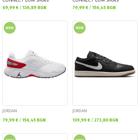
Текуща цена:
Текуща цена:
69,99 €
/
136,89 BGN
79,99 €
/
156,45 BGN
NEW
NEW
JORDAN
JORDAN
Текуща цена:
Текуща цена:
79,99 €
/
156,45 BGN
139,99 €
/
273,80 BGN