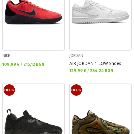
NIKE
JORDAN
AIR JORDAN 1 LOW Shoes
Текуща цена:
109,99 €
/
215,12 BGN
Текуща цена:
129,99 €
/
254,24 BGN
OFFER
OFFER