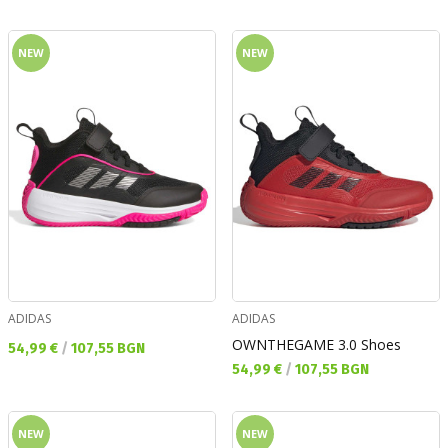
NEW
NEW
ADIDAS
ADIDAS
OWNTHEGAME 3.0 Shoes
Текуща цена:
54,99 €
/
107,55 BGN
Текуща цена:
54,99 €
/
107,55 BGN
NEW
NEW