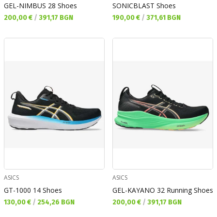
GEL-NIMBUS 28 Shoes
SONICBLAST Shoes
Текуща цена:
Текуща цена:
200,00 €
/
391,17 BGN
190,00 €
/
371,61 BGN
ASICS
ASICS
GT-1000 14 Shoes
GEL-KAYANO 32 Running Shoes
Текуща цена:
Текуща цена:
130,00 €
/
254,26 BGN
200,00 €
/
391,17 BGN