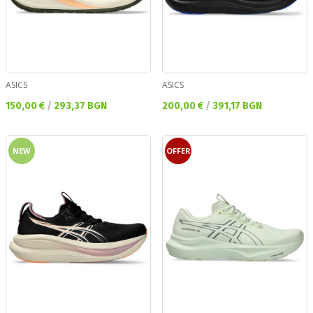
ASICS
ASICS
Текуща цена:
Текуща цена:
150,00 €
/
293,37 BGN
200,00 €
/
391,17 BGN
NEW
OFFER