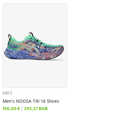
ASICS
Men's NOOSA TRI 16 Shoes
Текуща цена:
150,00 €
/
293,37 BGN