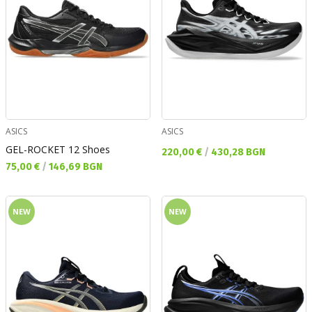
ASICS
ASICS
GEL-ROCKET 12 Shoes
Текуща цена:
220,00 €
/
430,28 BGN
Текуща цена:
75,00 €
/
146,69 BGN
NEW
NEW