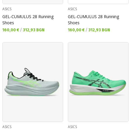
ASICS
ASICS
GEL-CUMULUS 28 Running
GEL-CUMULUS 28 Running
Shoes
Shoes
Текуща цена:
Текуща цена:
160,00 €
/
312,93 BGN
160,00 €
/
312,93 BGN
ASICS
ASICS