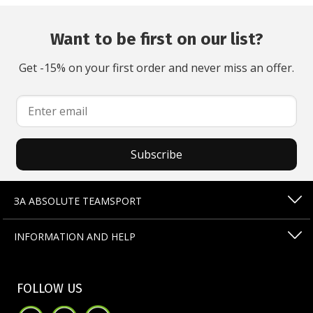
Want to be first on our list?
Get -15% on your first order and never miss an offer.
Subscribe
ЗА ABSOLUTE TEAMSPORT
INFORMATION AND HELP
FOLLOW US