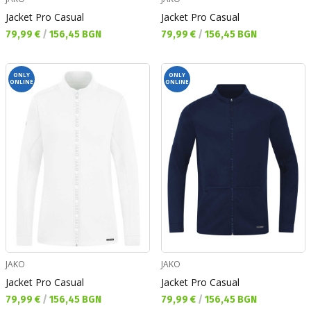
Jacket Pro Casual
Jacket Pro Casual
Текуща цена:
Текуща цена:
79,99 €
/
156,45 BGN
79,99 €
/
156,45 BGN
ONLY
ONLY
ONLINE
ONLINE
JAKO
JAKO
Jacket Pro Casual
Jacket Pro Casual
Текуща цена:
Текуща цена:
79,99 €
/
156,45 BGN
79,99 €
/
156,45 BGN