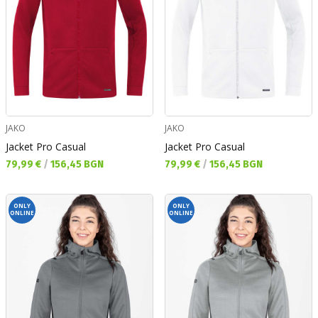
JAKO
JAKO
Jacket Pro Casual
Jacket Pro Casual
Текуща цена:
Текуща цена:
79,99 €
/
156,45 BGN
79,99 €
/
156,45 BGN
ONLY
ONLY
ONLINE
ONLINE