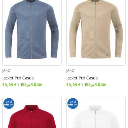
JAKO
JAKO
Jacket Pro Casual
Jacket Pro Casual
Текуща цена:
Текуща цена:
79,99 €
/
156,45 BGN
79,99 €
/
156,45 BGN
ONLY
ONLY
ONLINE
ONLINE