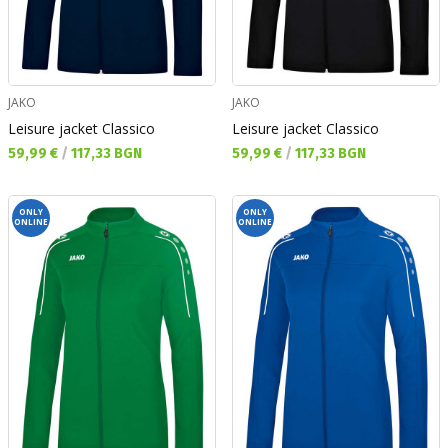
JAKO
JAKO
Leisure jacket Classico
Leisure jacket Classico
Текуща цена:
Текуща цена:
59,99 €
/
117,33 BGN
59,99 €
/
117,33 BGN
ONLY
ONLY
ONLINE
ONLINE