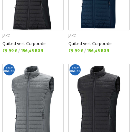
JAKO
JAKO
Quilted vest Corporate
Quilted vest Corporate
Текуща цена:
Текуща цена:
79,99 €
/
156,45 BGN
79,99 €
/
156,45 BGN
ONLY
ONLY
ONLINE
ONLINE