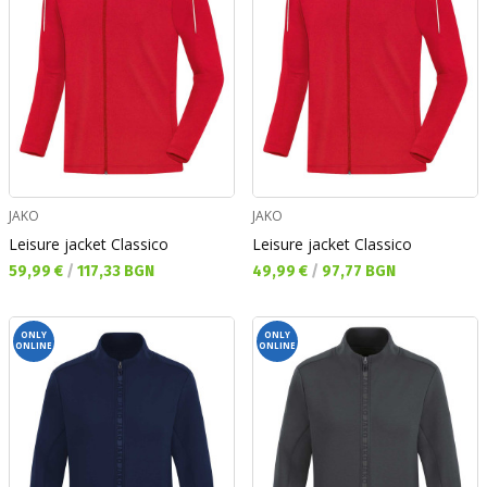
JAKO
JAKO
Leisure jacket Classico
Leisure jacket Classico
Текуща цена:
Текуща цена:
59,99 €
/
117,33 BGN
49,99 €
/
97,77 BGN
ONLY
ONLY
ONLINE
ONLINE