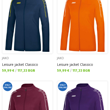
JAKO
JAKO
Leisure jacket Classico
Leisure jacket Classico
Текуща цена:
Текуща цена:
59,99 €
/
117,33 BGN
59,99 €
/
117,33 BGN
ONLY
ONLY
ONLINE
ONLINE