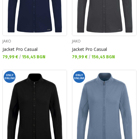
JAKO
JAKO
Jacket Pro Casual
Jacket Pro Casual
Текуща цена:
Текуща цена:
79,99 €
/
156,45 BGN
79,99 €
/
156,45 BGN
ONLY
ONLY
ONLINE
ONLINE