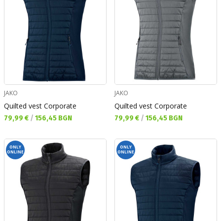
JAKO
JAKO
Quilted vest Corporate
Quilted vest Corporate
Текуща цена:
Текуща цена:
79,99 €
/
156,45 BGN
79,99 €
/
156,45 BGN
ONLY
ONLY
ONLINE
ONLINE