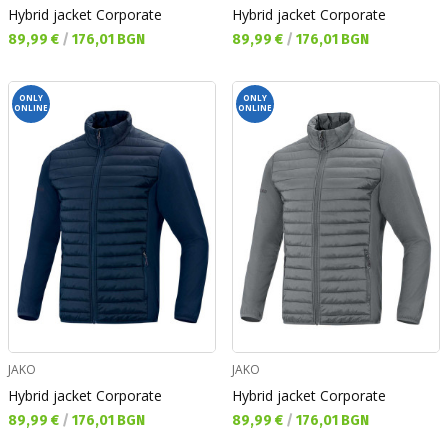
Hybrid jacket Corporate
Hybrid jacket Corporate
Текуща цена:
Текуща цена:
89,99 €
/
176,01 BGN
89,99 €
/
176,01 BGN
ONLY
ONLY
ONLINE
ONLINE
JAKO
JAKO
Hybrid jacket Corporate
Hybrid jacket Corporate
Текуща цена:
Текуща цена:
89,99 €
/
176,01 BGN
89,99 €
/
176,01 BGN