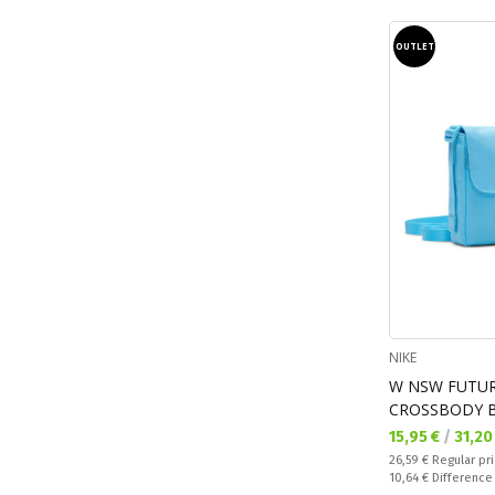
OUTLET
NIKE
W NSW FUTUR
CROSSBODY 
Текуща цена:
15,95 €
/
31,20
Regular price:
26,59 €
Regular pr
Спестявате:
10,64 €
Difference