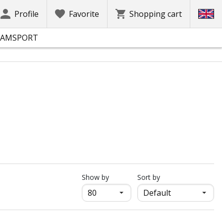
Profile
Favorite
Shopping cart
EAMSPORT
продукти на страница
Show by
Sort by