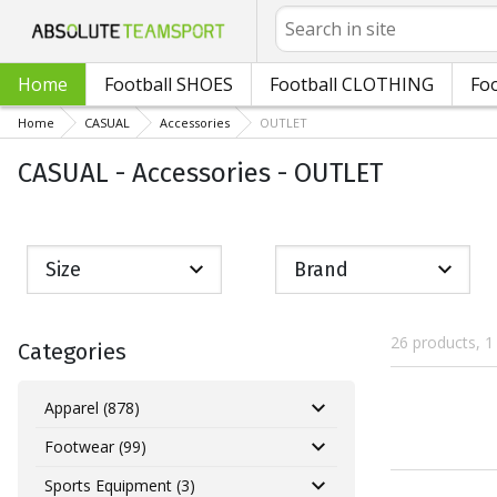
Search
Home
Football SHOES
Football CLOTHING
Foo
Home
CASUAL
Accessories
OUTLET
CASUAL - Accessories - OUTLET
Size
Brand
26 products, 1
Categories
Apparel (878)
Footwear (99)
Sports Equipment (3)