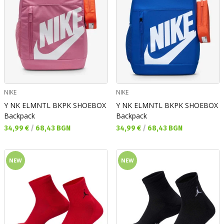
NIKE
NIKE
Y NK ELMNTL BKPK SHOEBOX
Y NK ELMNTL BKPK SHOEBOX
Backpack
Backpack
Текуща цена:
Текуща цена:
34,99 €
/
68,43 BGN
34,99 €
/
68,43 BGN
NEW
NEW