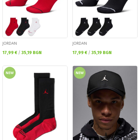
JORDAN
JORDAN
Текуща цена:
Текуща цена:
17,99 €
/
35,19 BGN
17,99 €
/
35,19 BGN
NEW
NEW