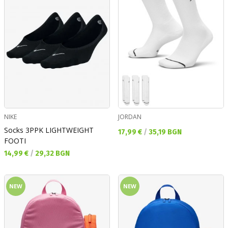
NIKE
JORDAN
Socks 3PPK LIGHTWEIGHT
Текуща цена:
17,99 €
/
35,19 BGN
FOOTI
Текуща цена:
14,99 €
/
29,32 BGN
NEW
NEW