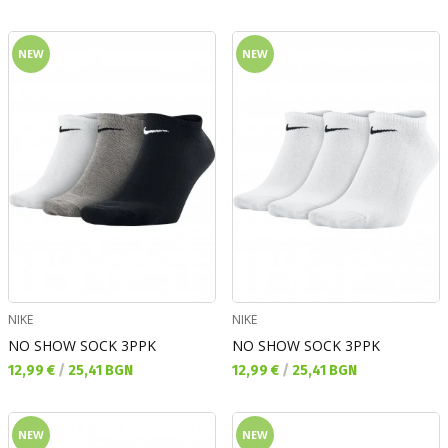
NEW
NEW
NIKE
NIKE
NO SHOW SOCK 3PPK
NO SHOW SOCK 3PPK
Текуща цена:
Текуща цена:
12,99 €
/
25,41 BGN
12,99 €
/
25,41 BGN
NEW
NEW