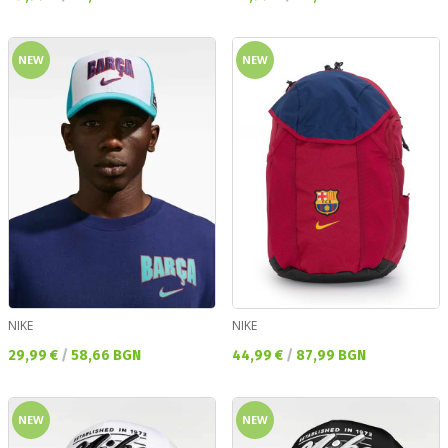
NEW
NEW
NIKE
NIKE
Текуща цена:
Текуща цена:
29,99 €
/
58,66 BGN
44,99 €
/
87,99 BGN
NEW
NEW