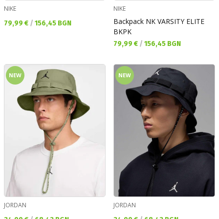
NIKE
NIKE
Backpack NK VARSITY ELITE
Текуща цена:
79,99 €
/
156,45 BGN
BKPK
Текуща цена:
79,99 €
/
156,45 BGN
NEW
NEW
JORDAN
JORDAN