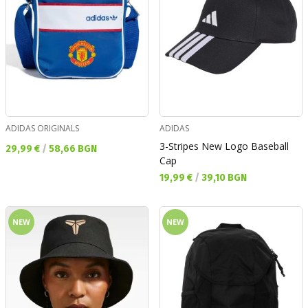
ADIDAS ORIGINALS
ADIDAS
3-Stripes New Logo Baseball
Текуща цена:
29,99 €
/
58,66 BGN
Cap
Текуща цена:
19,99 €
/
39,10 BGN
NEW
NEW