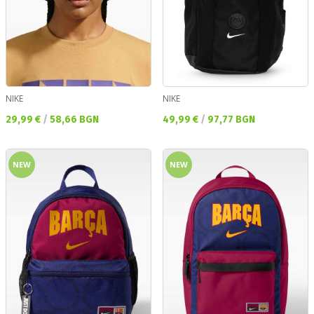
NIKE
NIKE
Текуща цена:
Текуща цена:
29,99 €
/
58,66 BGN
49,99 €
/
97,77 BGN
NEW
NEW