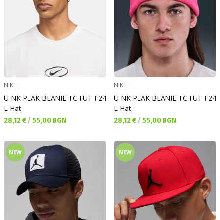
NIKE
NIKE
U NK PEAK BEANIE TC FUT F24
U NK PEAK BEANIE TC FUT F24
L Hat
L Hat
Текуща цена:
Текуща цена:
28,12 €
/
55,00 BGN
28,12 €
/
55,00 BGN
NEW
NEW