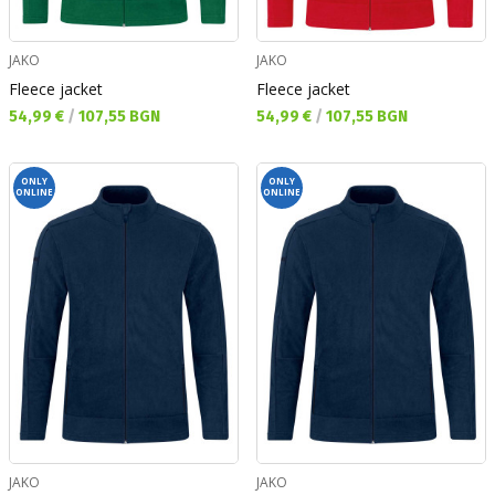
JAKO
JAKO
Fleece jacket
Fleece jacket
Текуща цена:
Текуща цена:
54,99 €
/
107,55 BGN
54,99 €
/
107,55 BGN
ONLY
ONLY
ONLINE
ONLINE
JAKO
JAKO