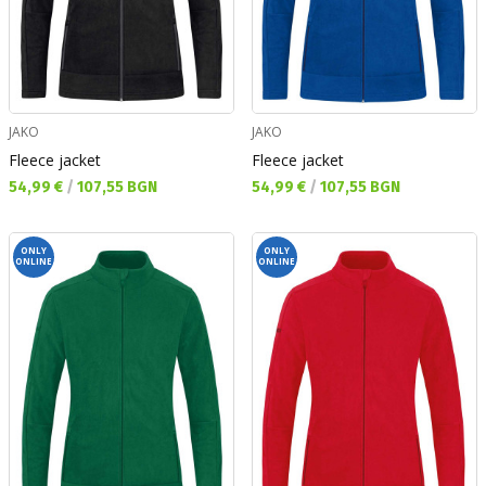
JAKO
JAKO
Fleece jacket
Fleece jacket
Текуща цена:
Текуща цена:
54,99 €
/
107,55 BGN
54,99 €
/
107,55 BGN
ONLY
ONLY
ONLINE
ONLINE