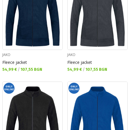
JAKO
JAKO
Fleece jacket
Fleece jacket
Текуща цена:
Текуща цена:
54,99 €
/
107,55 BGN
54,99 €
/
107,55 BGN
ONLY
ONLY
ONLINE
ONLINE