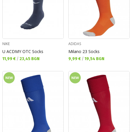
NIKE
ADIDAS
U ACDMY OTC Socks
Milano 23 Socks
Текуща цена:
Текуща цена:
11,99 €
/
23,45 BGN
9,99 €
/
19,54 BGN
NEW
NEW