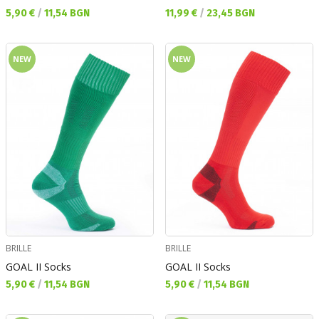
Текуща цена:
Текуща цена:
5,90 €
/
11,54 BGN
11,99 €
/
23,45 BGN
NEW
NEW
BRILLE
BRILLE
GOAL II Socks
GOAL II Socks
Текуща цена:
Текуща цена:
5,90 €
/
11,54 BGN
5,90 €
/
11,54 BGN