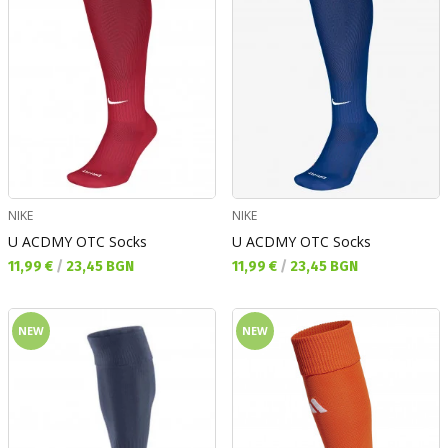
NIKE
NIKE
U ACDMY OTC Socks
U ACDMY OTC Socks
Текуща цена:
Текуща цена:
11,99 €
/
23,45 BGN
11,99 €
/
23,45 BGN
NEW
NEW