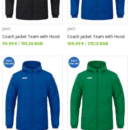
JAKO
JAKO
Coach jacket Team with Hood
Coach jacket Team with Hood
Текуща цена:
Текуща цена:
99,99 €
/
195,56 BGN
109,99 €
/
215,12 BGN
ONLY
ONLY
ONLINE
ONLINE