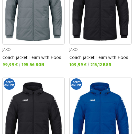
JAKO
JAKO
Coach jacket Team with Hood
Coach jacket Team with Hood
Текуща цена:
Текуща цена:
99,99 €
/
195,56 BGN
109,99 €
/
215,12 BGN
ONLY
ONLY
ONLINE
ONLINE