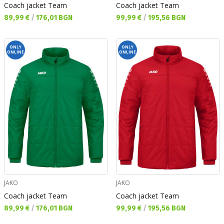
Coach jacket Team
Coach jacket Team
Текуща цена:
Текуща цена:
89,99 €
/
176,01 BGN
99,99 €
/
195,56 BGN
ONLY
ONLY
ONLINE
ONLINE
JAKO
JAKO
Coach jacket Team
Coach jacket Team
Текуща цена:
Текуща цена:
89,99 €
/
176,01 BGN
99,99 €
/
195,56 BGN