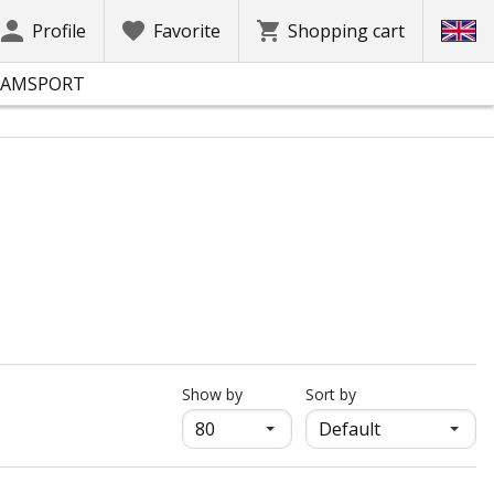
Profile
Favorite
Shopping cart
EAMSPORT
продукти на страница
Show by
Sort by