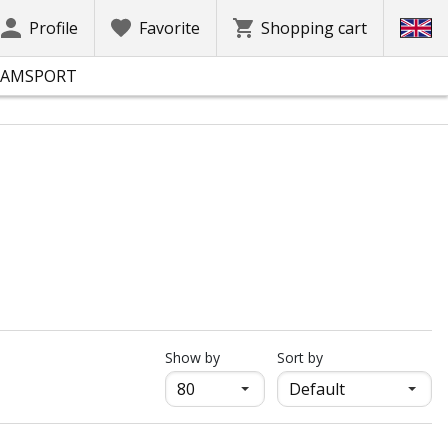
Profile
Favorite
Shopping cart
EAMSPORT
продукти на страница
Show by
Sort by