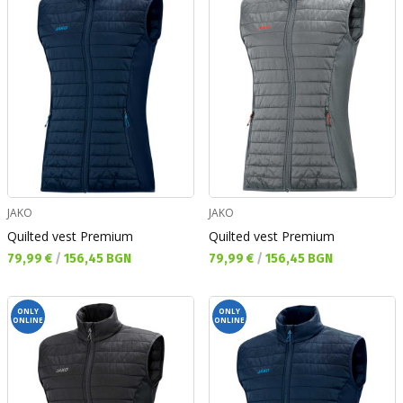
JAKO
JAKO
Quilted vest Premium
Quilted vest Premium
Текуща цена:
Текуща цена:
79,99 €
/
156,45 BGN
79,99 €
/
156,45 BGN
ONLY
ONLY
ONLINE
ONLINE