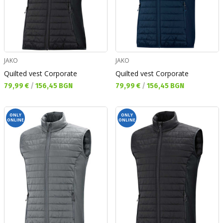
JAKO
JAKO
Quilted vest Corporate
Quilted vest Corporate
Текуща цена:
Текуща цена:
79,99 €
/
156,45 BGN
79,99 €
/
156,45 BGN
ONLY
ONLY
ONLINE
ONLINE