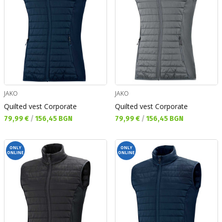
JAKO
JAKO
Quilted vest Corporate
Quilted vest Corporate
Текуща цена:
Текуща цена:
79,99 €
/
156,45 BGN
79,99 €
/
156,45 BGN
ONLY
ONLY
ONLINE
ONLINE