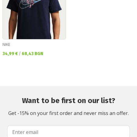
NIKE
Текуща цена:
34,99 €
/
68,43 BGN
Want to be first on our list?
Get -15% on your first order and never miss an offer.