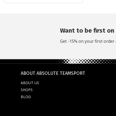
Nike PSG (1)
Paris Saint-Germain FC (3)
Want to be first on 
Get -15% on your first order 
ABOUT ABSOLUTE TEAMSPORT
ABOUT US
SHOPS
BLOG