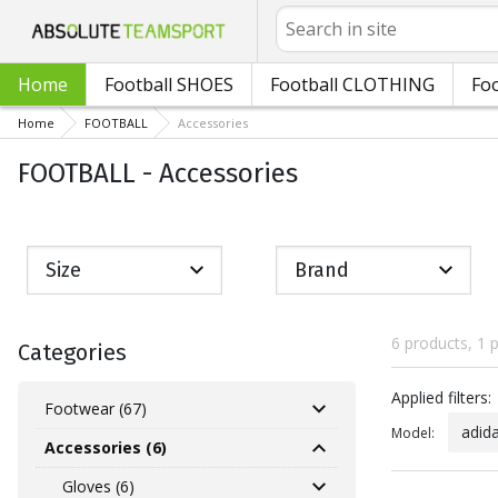
Search
Home
Football SHOES
Football CLOTHING
Foo
Home
FOOTBALL
Accessories
FOOTBALL - Accessories
Size
Brand
6 products, 1 
Categories
Applied fil
Applied filters:
Footwear (67)
adid
Model:
Accessories (6)
Gloves (6)