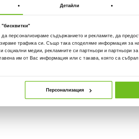
Детайли
 "бисквитки"
а да персонализираме съдържанието и рекламите, да предо
зираме трафика си. Също така споделяме информация за на
си социални медии, рекламните си партньори и партньори за
тавена им от Вас информация или с такава, която са събрал
Персонализация