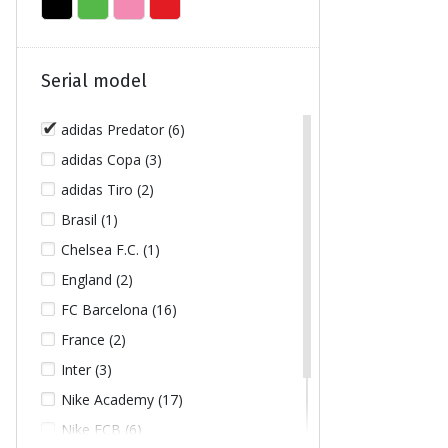
Serial model
adidas Predator (6)
adidas Copa (3)
adidas Tiro (2)
Brasil (1)
Chelsea F.C. (1)
England (2)
FC Barcelona (16)
France (2)
Inter (3)
Nike Academy (17)
Nike FCB (6)