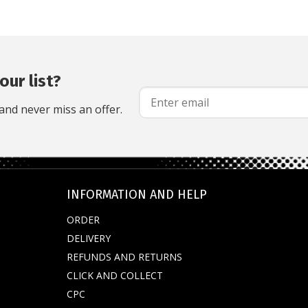
our list?
and never miss an offer.
INFORMATION AND HELP
ORDER
DELIVERY
REFUNDS AND RETURNS
CLICK AND COLLECT
CPC