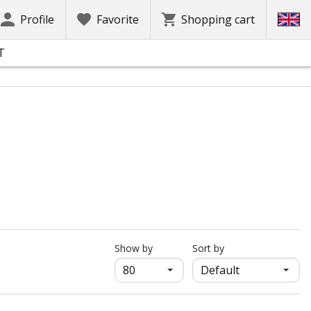
Profile
Favorite
Shopping cart
T
продукти на страница
Show by
Sort by