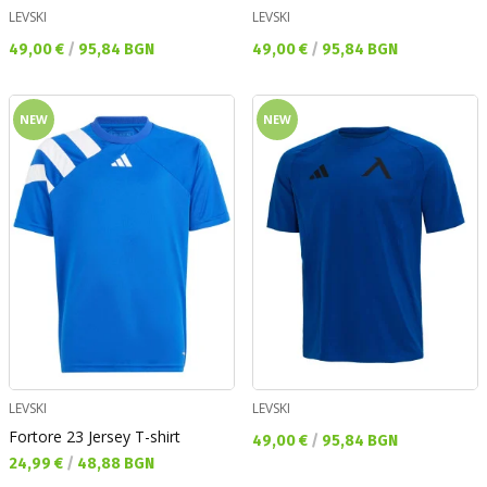
LEVSKI
LEVSKI
Текуща цена:
Текуща цена:
49,00 €
/
95,84 BGN
49,00 €
/
95,84 BGN
NEW
NEW
LEVSKI
LEVSKI
Fortore 23 Jersey T-shirt
Текуща цена:
49,00 €
/
95,84 BGN
Текуща цена:
24,99 €
/
48,88 BGN