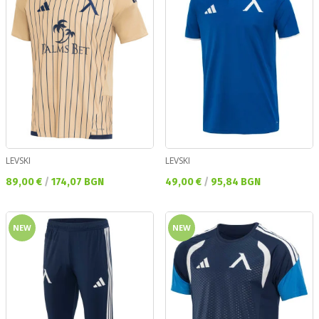
LEVSKI
LEVSKI
Текуща цена:
Текуща цена:
89,00 €
/
174,07 BGN
49,00 €
/
95,84 BGN
NEW
NEW