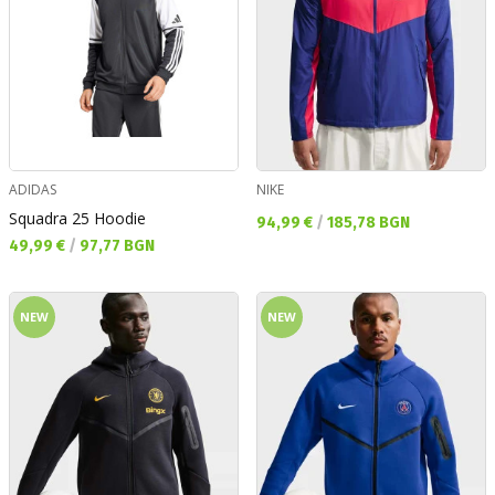
ADIDAS
NIKE
Squadra 25 Hoodie
Текуща цена:
94,99 €
/
185,78 BGN
Текуща цена:
49,99 €
/
97,77 BGN
NEW
NEW