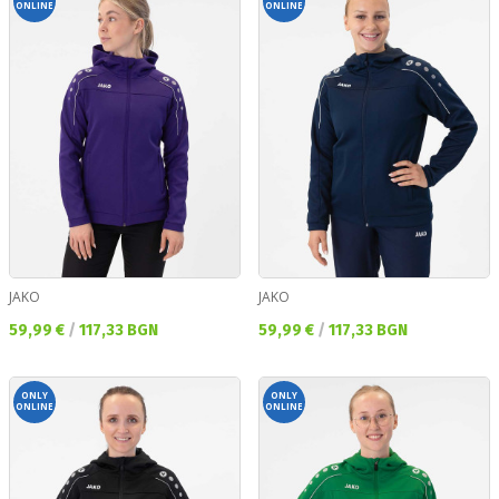
ONLINE
ONLINE
JAKO
JAKO
Текуща цена:
Текуща цена:
59,99 €
/
117,33 BGN
59,99 €
/
117,33 BGN
ONLY
ONLY
ONLINE
ONLINE