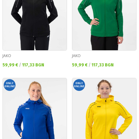
JAKO
JAKO
Текуща цена:
Текуща цена:
59,99 €
/
117,33 BGN
59,99 €
/
117,33 BGN
ONLY
ONLY
ONLINE
ONLINE