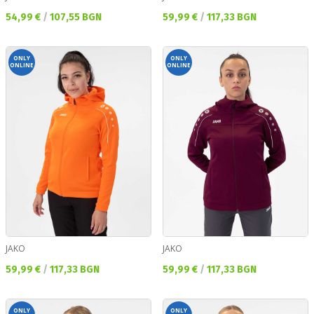
Текуща цена:
Текуща цена:
54,99 €
/
107,55 BGN
59,99 €
/
117,33 BGN
ONLY
ONLY
ONLINE
ONLINE
JAKO
JAKO
Текуща цена:
Текуща цена:
59,99 €
/
117,33 BGN
59,99 €
/
117,33 BGN
ONLY
ONLY