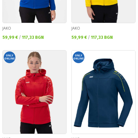
JAKO
JAKO
Текуща цена:
Текуща цена:
59,99 €
/
117,33 BGN
59,99 €
/
117,33 BGN
ONLY
ONLY
ONLINE
ONLINE