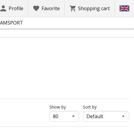
Profile
Favorite
Shopping cart
EAMSPORT
продукти на страница
Show by
Sort by