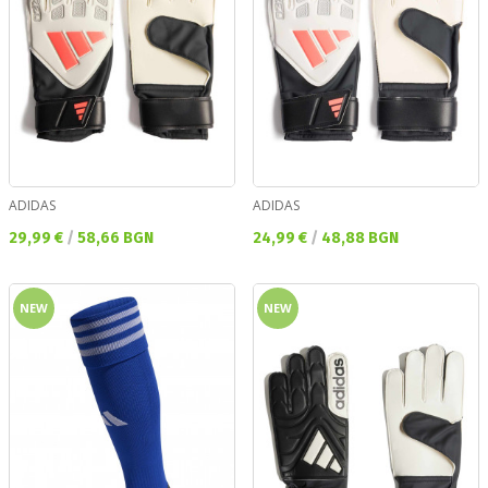
ADIDAS
ADIDAS
Текуща цена:
Текуща цена:
29,99 €
/
58,66 BGN
24,99 €
/
48,88 BGN
NEW
NEW