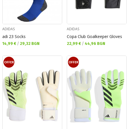
ADIDAS
ADIDAS
adi 23 Socks
Copa Club Goalkeeper Gloves
Текуща цена:
Текуща цена:
14,99 €
/
29,32 BGN
22,99 €
/
44,96 BGN
OFFER
OFFER