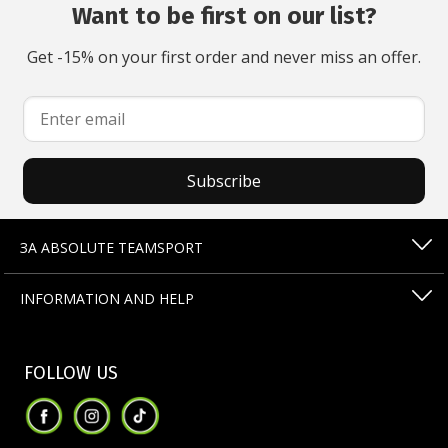
Want to be first on our list?
Get -15% on your first order and never miss an offer.
Subscribe
ЗА ABSOLUTE TEAMSPORT
INFORMATION AND HELP
FOLLOW US