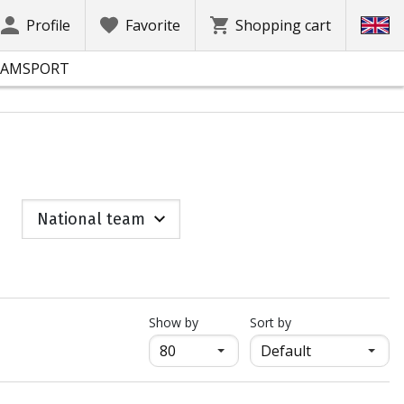
Profile
Favorite
Shopping cart
EAMSPORT
National team
продукти на страница
Show by
Sort by