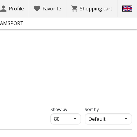
Profile
Favorite
Shopping cart
EAMSPORT
продукти на страница
Show by
Sort by