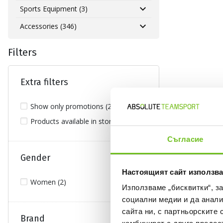
Sports Equipment (3)
Accessories (346)
Filters
Extra filters
Show only promotions (2)
Products available in stores (2)
Съгласие
Gender
Настоящият сайт използва
Women (2)
Използваме „бисквитки“, з
социални медии и да анали
сайта ни, с партньорските 
Brand