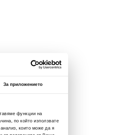
За приложението
ставяме функции на
чина, по който използвате
 анализ, които може да я