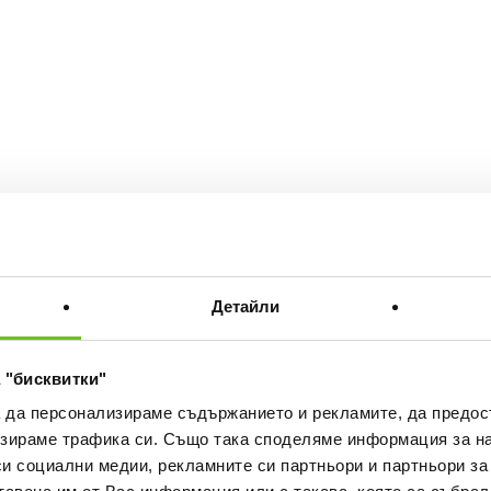
Детайли
 "бисквитки"
а да персонализираме съдържанието и рекламите, да предо
зираме трафика си. Също така споделяме информация за на
си социални медии, рекламните си партньори и партньори за