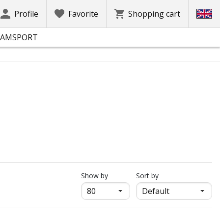
Profile
Favorite
Shopping cart
EAMSPORT
продукти на страница
Show by
Sort by