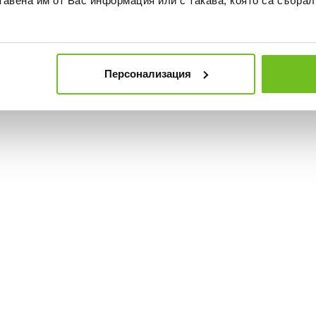
тавена им от Вас информация или с такава, която са събрал
Персонализация