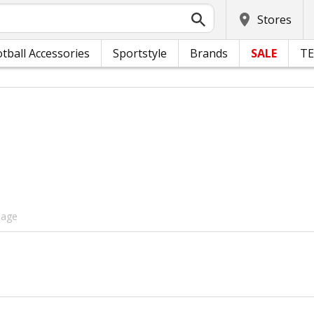
Stores
tball Accessories
Sportstyle
Brands
SALE
T
page